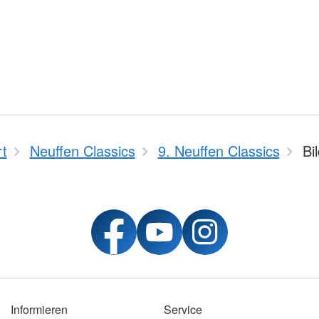
rt
Neuffen Classics
9. Neuffen Classics
Bi
Informieren
Service