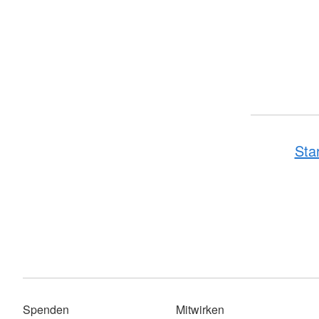
Sta
Spenden
Mitwirken