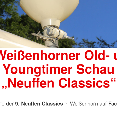
ATV)
ge
Weißenhorner Old-
Youngtimer Schau
„Neuffen Classics“
rie der
9. Neuffen Classics
in Weißenhorn auf Fac