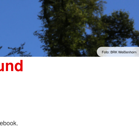
Foto: BRK Weißenhorn
 und
ebook.