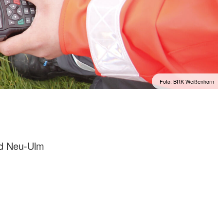
Foto: BRK Weißenhorn
and Neu-Ulm