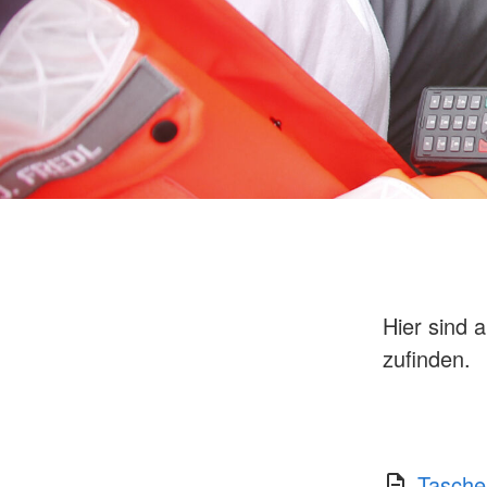
Motorrad (KRAD)
All-Terrain-Vehicle (
Historische Fahrzeu
Hier sind 
zufinden.
Tasche