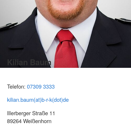
Kilian Baum
Telefon:
07309 3333
kilian.baum(at)b-r-k(dot)de
Illerberger Straße 11
89264 Weißenhorn