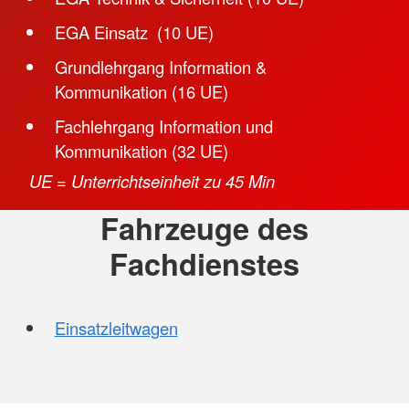
EGA Einsatz (10 UE)
Grundlehrgang Information &
Kommunikation (16 UE)
Fachlehrgang Information und
Kommunikation (32 UE)
UE = Unterrichtseinheit zu 45 Min
Fahrzeuge des
Fachdienstes
Einsatzleitwagen