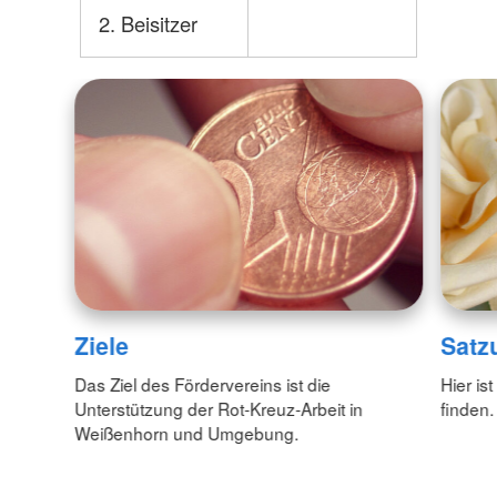
2. Beisitzer
Ziele
Satz
Das Ziel des Fördervereins ist die
Hier is
Unterstützung der Rot-Kreuz-Arbeit in
finden.
Weißenhorn und Umgebung.