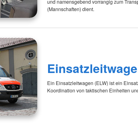
und namensgebend vorrangig zum Trans
(Mannschaften) dient.
Einsatzleitwag
Ein Einsatzleitwagen (ELW) ist ein Einsa
Koordination von taktischen Einheiten und 