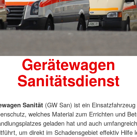
ATV)
ge
Gerätewagen
Sanitätsdienst
ewagen Sanität
(GW San) ist ein Einsatzfahrzeug
enschutz, welches Material zum Errichten und Bet
ndlungsplatzes geladen hat und auch umfangreic
tführt, um direkt im Schadensgebiet effektiv Hilfe l