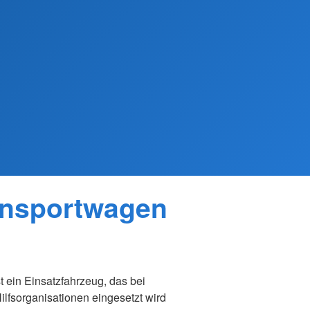
ansportwagen
 ein Einsatzfahrzeug, das bei
lfsorganisationen eingesetzt wird