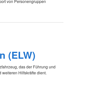
port von Personengruppen
en (ELW)
tzfahrzeug, das der Führung und
weiteren Hilfskräfte dient.