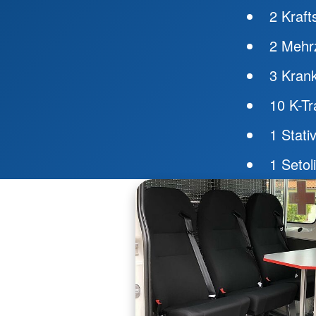
2 Kraft
2 Mehr
3 Kran
10 K-T
1 Stati
1 Seto