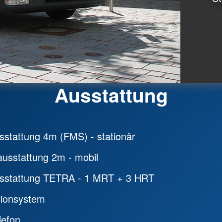
Ausstattung
stattung 4m (FMS) - stationär
usstattung 2m - mobil
sstattung TETRA - 1 MRT + 3 HRT
tionsystem
lefon