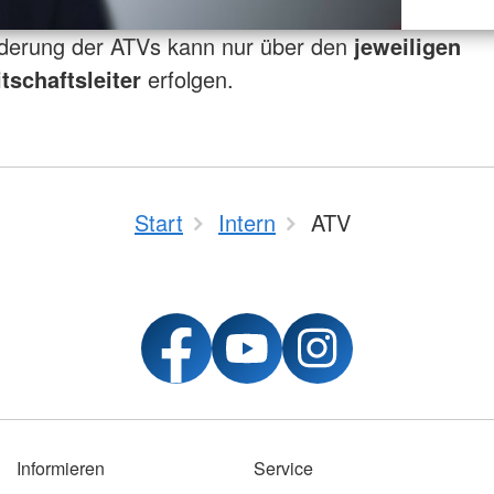
rderung der ATVs kann nur über den
jeweiligen
tschaftsleiter
erfolgen.
Start
Intern
ATV
Informieren
Service