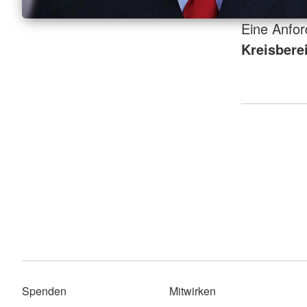
Eine Anfo
Kreisberei
Spenden
Mitwirken