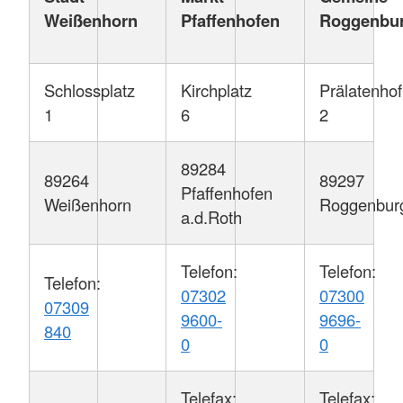
Weißenhorn
Pfaffenhofen
Roggenbu
Schlossplatz
Kirchplatz
Prälatenhof
1
6
2
89284
89264
89297
Pfaffenhofen
Weißenhorn
Roggenbur
a.d.Roth
Telefon:
Telefon:
Telefon:
07302
07300
07309
9600-
9696-
840
0
0
Telefax:
Telefax: